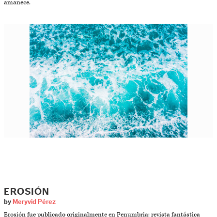
amanece.
EROSIÓN
by
Meryvid Pérez
Erosión fue publicado originalmente en Penumbria: revista fantástica