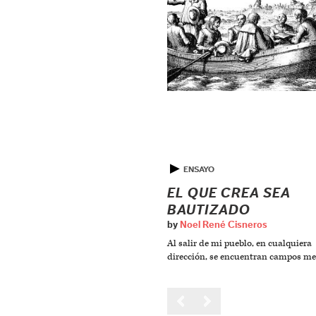
▶
ENSAYO
EL QUE CREA SEA
BAUTIZADO
by
Noel René Cisneros
Al salir de mi pueblo, en cualquiera
dirección, se encuentran campos me