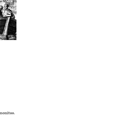
nonitas.