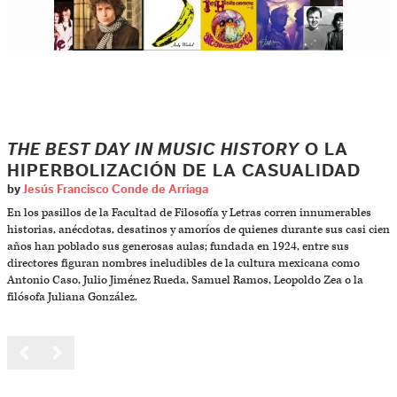
THE BEST DAY IN MUSIC HISTORY
O LA
HIPERBOLIZACIÓN DE LA CASUALIDAD
by
Jesús Francisco Conde de Arriaga
En los pasillos de la Facultad de Filosofía y Letras corren innumerables
historias, anécdotas, desatinos y amoríos de quienes durante sus casi cien
años han poblado sus generosas aulas; fundada en 1924, entre sus
directores figuran nombres ineludibles de la cultura mexicana como
Antonio Caso, Julio Jiménez Rueda, Samuel Ramos, Leopoldo Zea o la
filósofa Juliana González.