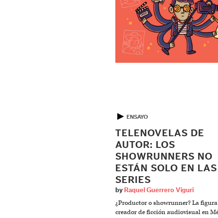
▶
ENSAYO
TELENOVELAS DE
AUTOR: LOS
SHOWRUNNERS NO
ESTÁN SOLO EN LAS
SERIES
by
Raquel Guerrero Viguri
¿Productor o showrunner? La figura
creador de ficción audiovisual en M