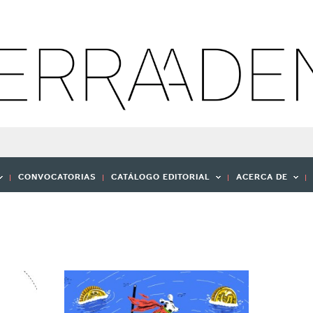
CONVOCATORIAS
CATÁLOGO EDITORIAL
ACERCA DE