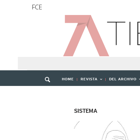
FCE
HOME
REVISTA
DEL ARCHIVO
SISTEMA