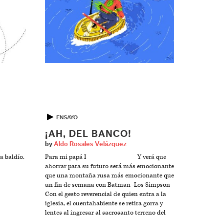
▶
ENSAYO
E
¡AH, DEL BANCO!
by
Aldo Rosales Velázquez
a baldío.
Para mi papá I Y verá que
ahorrar para su futuro será más emocionante
que una montaña rusa más emocionante que
un fin de semana con Batman -Los Simpson
Con el gesto reverencial de quien entra a la
iglesia, el cuentahabiente se retira gorra y
lentes al ingresar al sacrosanto terreno del