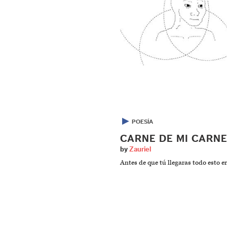
▶
POESÍA
CARNE DE MI CARN
by
Zauriel
Antes de que tú llegaras todo esto er