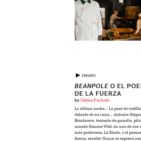
▶
ENSAYO
BEANPOLE
O EL PO
DE LA FUERZA
by
Silvina Pachelo
La última noche… La pasé de rodilla
delante de su cuna… Antonia Grigor
Bóndareva, teniente de guardia, pilo
mando Simone Weil, en uno de sus 
más poderosos, La Ilíada, o el poema
fuerza, escribe: Nunca se expresó co