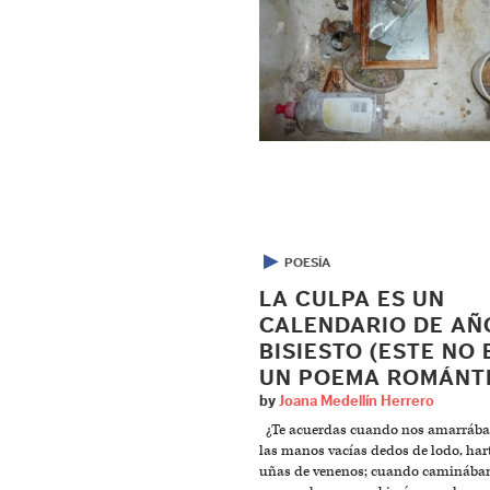
▶
POESÍA
LA CULPA ES UN
CALENDARIO DE AÑ
BISIESTO (ESTE NO 
UN POEMA ROMÁNT
by
Joana Medellín Herrero
¿Te acuerdas cuando nos amarráb
las manos vacías dedos de lodo, har
uñas de venenos; cuando camináb