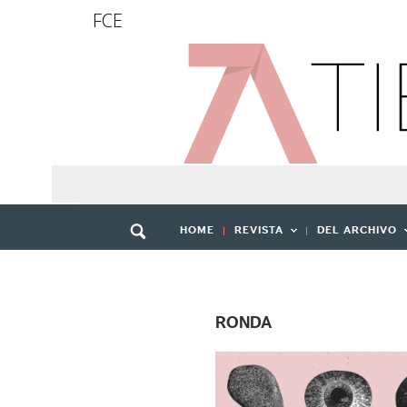
FCE
HOME
REVISTA
DEL ARCHIVO
RONDA