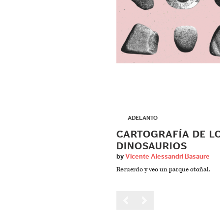
▶
ADELANTO
CARTOGRAFÍA DE L
DINOSAURIOS
by
Vicente Alessandri Basaure
Recuerdo y veo un parque otoñal.