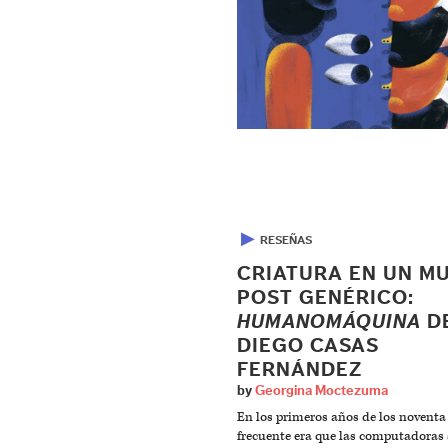
▶
RESEÑAS
CRIATURA EN UN M
POST GENÉRICO:
HUMANOMÁQUINA
D
DIEGO CASAS
FERNÁNDEZ
by
Georgina Moctezuma
En los primeros años de los noventa
frecuente era que las computadoras 