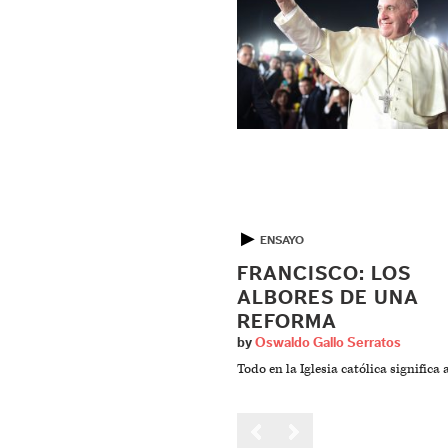
▶
ENSAYO
FRANCISCO: LOS
ALBORES DE UNA
REFORMA
by
Oswaldo Gallo Serratos
Todo en la Iglesia católica significa 