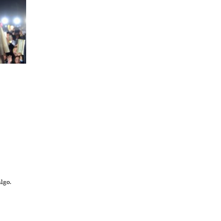
algo.