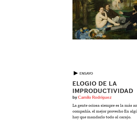
▶
ENSAYO
ELOGIO DE LA
IMPRODUCTIVIDAD
by
Camilo Rodríguez
La gente ociosa siempre es la más a
compañía, el mejor provecho En alg
hay que mandarlo todo al carajo.