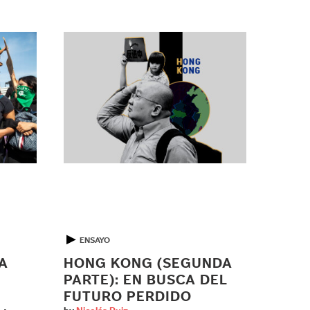
▶
ENSAYO
A
HONG KONG (SEGUNDA
PARTE): EN BUSCA DEL
FUTURO PERDIDO