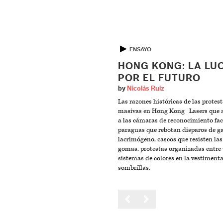
▶
ENSAYO
HONG KONG: LA LU
POR EL FUTURO
by
Nicolás Ruiz
Las razones históricas de las protes
masivas en Hong Kong Lasers que 
a las cámaras de reconocimiento fac
paraguas que rebotan disparos de g
lacrimógeno, cascos que resisten las
gomas, protestas organizadas entre 
sistemas de colores en la vestimenta
sombrillas.