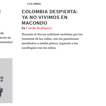
▶
COLUMNA
I
COLOMBIA DESPIERTA:
YA NO VIVIMOS EN
MACONDO
by
Camilo Rodríguez
ak,
Durante el día los militares andaban por los
encia en
torrentes de las calles, con los pantalones
austeridad
enrollados a media pierna, jugando a los
naufragios con los niños.