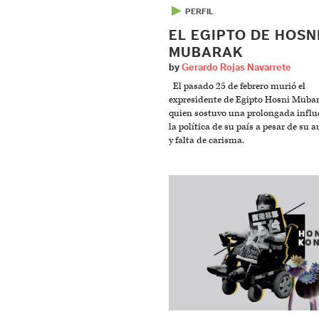
▶
PERFIL
EL EGIPTO DE HOSN
MUBARAK
by
Gerardo Rojas Navarrete
El pasado 25 de febrero murió el
expresidente de Egipto Hosni Mubar
quien sostuvo una prolongada influ
la política de su país a pesar de su 
y falta de carisma.