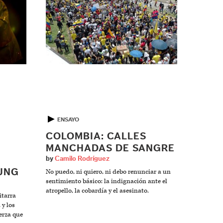
▶
ENSAYO
COLOMBIA: CALLES
MANCHADAS DE SANGRE
by
Camilo Rodríguez
OUNG
No puedo, ni quiero, ni debo renunciar a un
sentimiento básico: la indignación ante el
atropello, la cobardía y el asesinato.
itarra
 y los
erza que