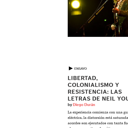
▶
ENSAYO
LIBERTAD,
COLONIALISMO Y
RESISTENCIA: LAS
LETRAS DE NEIL Y
by
Diego Durán
La experiencia comienza con una gu
eléctrica, la distorsión está saturada
acordes son ejecutados con tanta fu