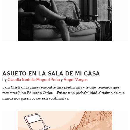
ASUETO EN LA SALA DE MI CASA
by
Claudia Nedelia Moguel Peña
y
Ángel Vargas
para Cristian Lagunas encontré una piedra gris y le dije: tenemos que
resucitar Juan Eduardo Cirlot Existe una probabilidad altísima de que
nunca nos pasen cosas extraordinarias.