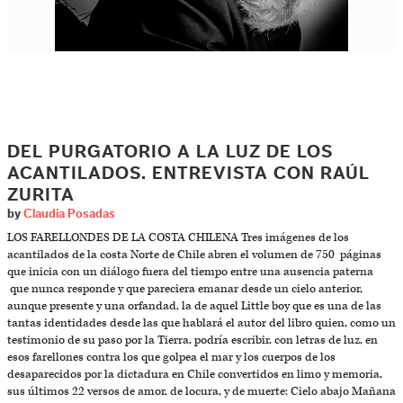
DEL PURGATORIO A LA LUZ DE LOS
ACANTILADOS. ENTREVISTA CON RAÚL
ZURITA
by
Claudia Posadas
LOS FARELLONDES DE LA COSTA CHILENA Tres imágenes de los
acantilados de la costa Norte de Chile abren el volumen de 750 páginas
que inicia con un diálogo fuera del tiempo entre una ausencia paterna
que nunca responde y que pareciera emanar desde un cielo anterior,
aunque presente y una orfandad, la de aquel Little boy que es una de las
tantas identidades desde las que hablará el autor del libro quien, como un
testimonio de su paso por la Tierra, podría escribir, con letras de luz, en
esos farellones contra los que golpea el mar y los cuerpos de los
desaparecidos por la dictadura en Chile convertidos en limo y memoria,
sus últimos 22 versos de amor, de locura, y de muerte: Cielo abajo Mañana