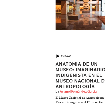
▶
ENSAYO
ANATOMÍA DE UN
MUSEO: IMAGINARI
INDIGENISTA EN EL
MUSEO NACIONAL D
ANTROPOLOGÍA
by
Ayamel Fernández García
El Museo Nacional de Antropología 
México, inaugurado el 17 de septie