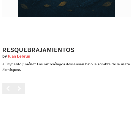
RESQUEBRAJAMIENTOS
by
Juan Lebrun
a Reynaldo Jiménez Los murciélagos descansan bajo la sombra de la mata
de níspero.