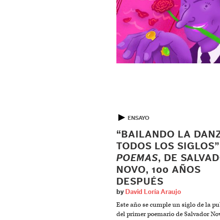
▶
ENSAYO
“BAILANDO LA DAN
TODOS LOS SIGLOS”
POEMAS
, DE SALVA
NOVO, 100 AÑOS
DESPUÉS
by
David Loría Araujo
Este año se cumple un siglo de la pu
del primer poemario de Salvador No