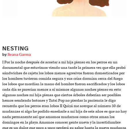
NESTING
by
Ileana Garma
I Por la noche después de acostar a mi hija pienso en los perros en un
documental que estuvimos viendo una tarde la primera vez que ella probó
sándwiches de cajeta los lobos menos agresivos fueron domesticados por
los hombres tuvieron comida segura y sus crías dormían cerca del fuego
los lobos que mordían la mano del hombre fueron sacrificados y los lobos
cada día se parecían menos a sí mismos algunas noches pienso en esto
algunas noches mi hija piensa que ciertos árboles deberían ser posibles
hemos sembrado botones y Tutsi Pop no pierdas la paciencia le digo
recuerda que los perros eran lobos II Quizá me acerque al número 50 de
mudanzas si algo he podido enseñarle a mi hija de seis años es que no hay
nada permanente así que amamos mudarnos como otros aman los
domingos en la playa Amamos conocer gente nueva y la incertidumbre
que es un dulce que poco a poco perderá su sabor hasta la nueva mudanza