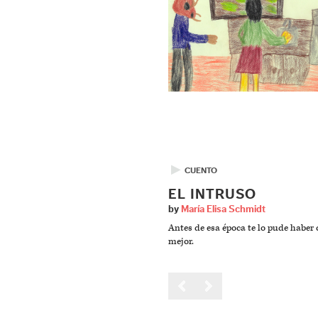
▶
CUENTO
EL INTRUSO
by
María Elisa Schmidt
Antes de esa época te lo pude haber
mejor.