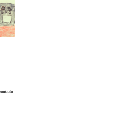
 contado