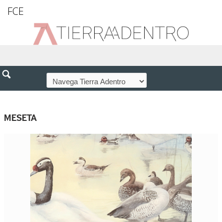
FCE
MESETA