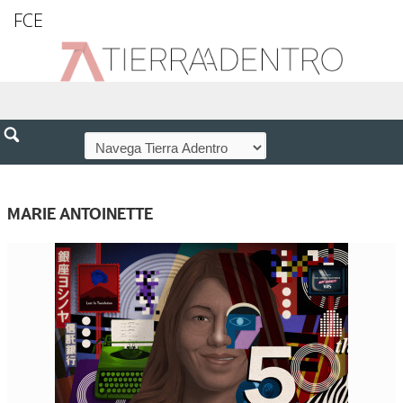
FCE
MARIE ANTOINETTE