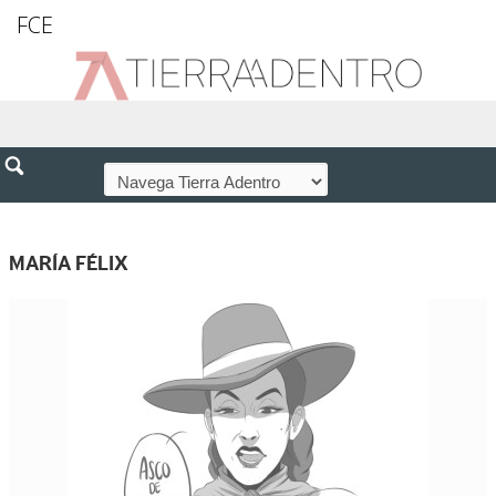
FCE
MARÍA FÉLIX