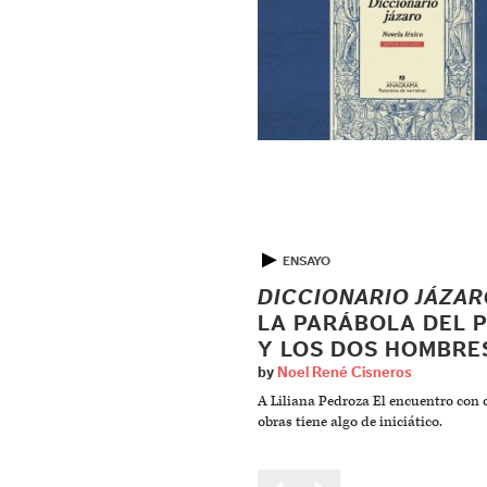
▶
ENSAYO
DICCIONARIO JÁZA
LA PARÁBOLA DEL 
Y LOS DOS HOMBRE
by
Noel René Cisneros
A Liliana Pedroza El encuentro con c
obras tiene algo de iniciático.