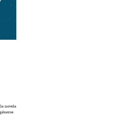
 la novela
 géneros