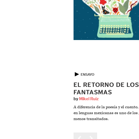
▶
ENSAYO
EL RETORNO DE LOS
FANTASMAS
by
Mikel Ruiz
A diferencia de la poesía y el cuento,
en lenguas mexicanas es uno de los
menos transitados.