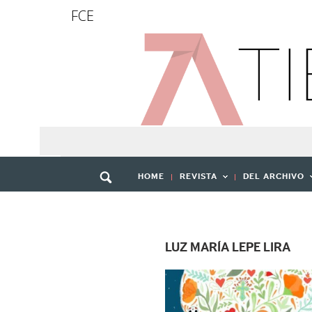
FCE
HOME
REVISTA
DEL ARCHIVO
LUZ MARÍA LEPE LIRA