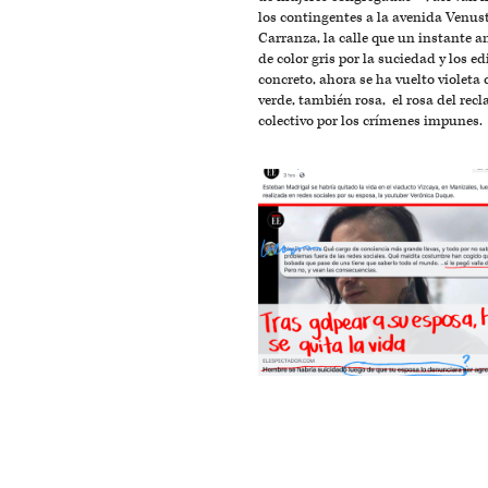
los contingentes a la avenida Venus
Carranza, la calle que un instante a
de color gris por la suciedad y los ed
concreto, ahora se ha vuelto violeta 
verde, también rosa, el rosa del rec
colectivo por los crímenes impunes.