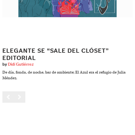
ELEGANTE SE “SALE DEL CLÓSET”
EDITORIAL
by
Didí Gutiérrez
De día, fonda, de noche, bar de ambiente; El Azul era el refugio de Julia
Méndez.