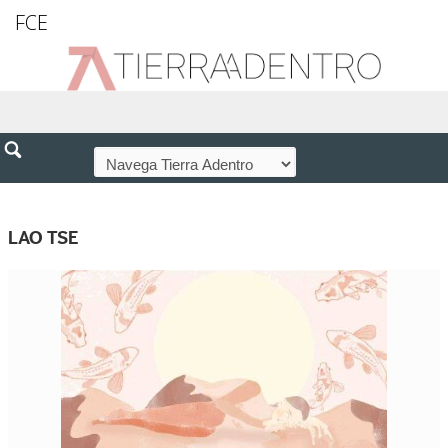
FCE
LAO TSE