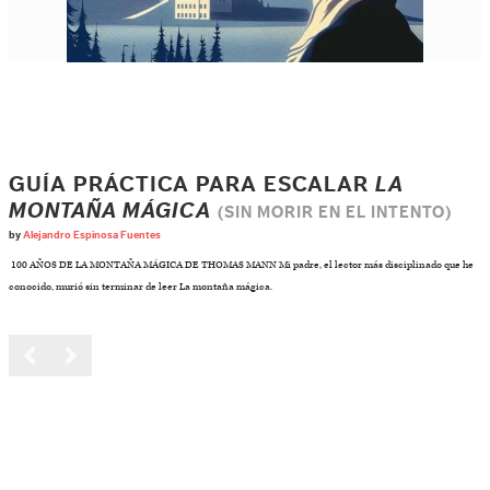
GUÍA PRÁCTICA PARA ESCALAR
LA
MONTAÑA MÁGICA
(SIN MORIR EN EL INTENTO)
by
Alejandro Espinosa Fuentes
100 AÑOS DE LA MONTAÑA MÁGICA DE THOMAS MANN Mi padre, el lector más disciplinado que he
conocido, murió sin terminar de leer La montaña mágica.