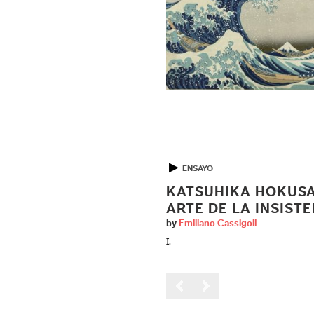
▶
ENSAYO
KATSUHIKA HOKUSAI
ARTE DE LA INSIST
by
Emiliano Cassigoli
I.