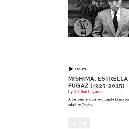
▶
ENSAYO
MISHIMA, ESTRELLA
FUGAZ (1925-2025)
by
Cristian Lagunas
A los veinte años se cumple la mayo
edad en Japón.