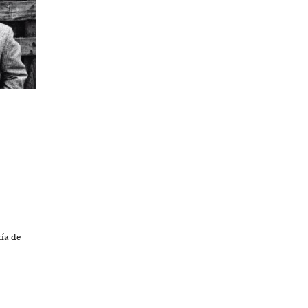
ría de