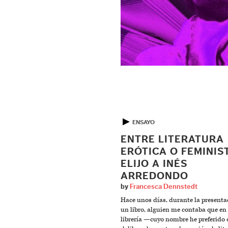
▶
ENSAYO
ENTRE LITERATURA
ERÓTICA O FEMINIS
ELIJO A INÉS
ARREDONDO
by
Francesca Dennstedt
Hace unos días, durante la presenta
un libro, alguien me contaba que en
librería —cuyo nombre he preferido 