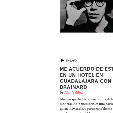
▶
ENSAYO
ME ACUERDO DE ES
EN UN HOTEL EN
GUADALAJARA CON 
BRAINARD
by
Alan Valdez
Afirmar que la literatura es una de l
maneras de la memoria es una asev
quizá inevitable, y por inevitable me 