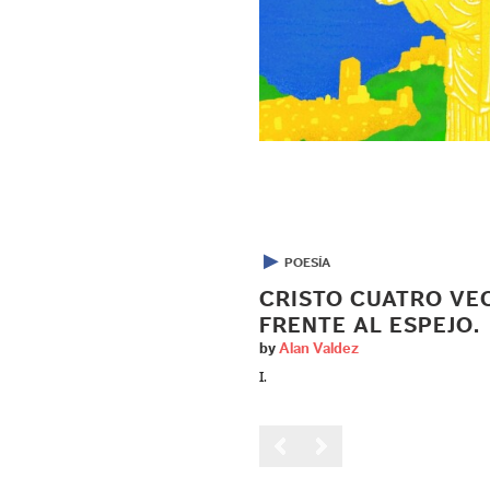
▶
POESÍA
CRISTO CUATRO VE
FRENTE AL ESPEJO.
by
Alan Valdez
I.