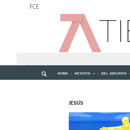
FCE
HOME
REVISTA
DEL ARCHIVO
JESÚS