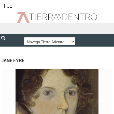
FCE
JANE EYRE