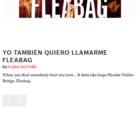
YO TAMBIÉN QUIERO LLAMARME
FLEABAG
by
Isabel del Valle
When you find somebody that you love… It feels like hope Phoebe Waller-
Bridge, Fleabag .