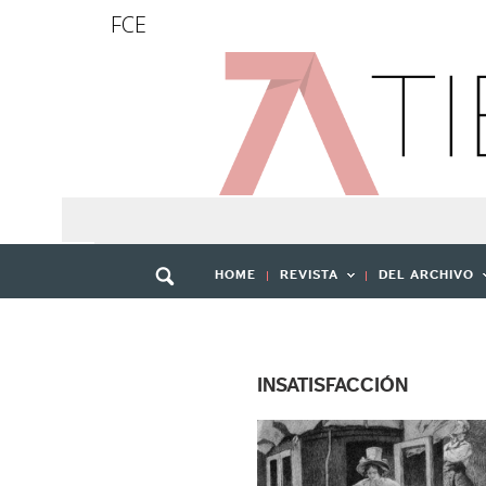
FCE
HOME
REVISTA
DEL ARCHIVO
INSATISFACCIÓN