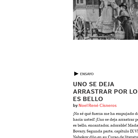
▶
ENSAYO
UNO SE DEJA
ARRASTRAR POR LO
ES BELLO
by
Noel René Cisneros
¡No sé qué fuerza me ha empujado d
hacia usted! ¡Uno se deja arrastrar p
es bello, encantador, adorable! Ma
Bovary, Segunda parte, capítulo IX 
Nabokov dijo en su Curso de literat