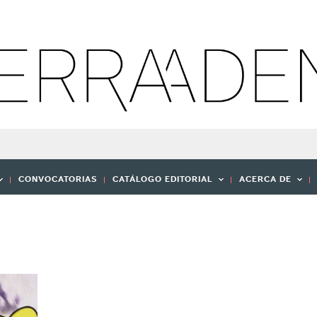
CONVOCATORIAS
CATÁLOGO EDITORIAL
ACERCA DE