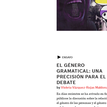
▶
ENSAYO
EL GÉNERO
GRAMATICAL: UNA
PRECISIÓN PARA EL
DEBATE
by
Violeta Vázquez-Rojas Maldon
En días recientes se ha avivado en f
públicos la discusión sobre la relaci
el género de las personas y el género