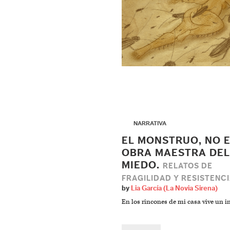
▶
NARRATIVA
EL MONSTRUO, NO E
OBRA MAESTRA DEL
MIEDO.
RELATOS DE
FRAGILIDAD Y RESISTENCI
by
Lia García (La Novia Sirena)
En los rincones de mi casa vive un i