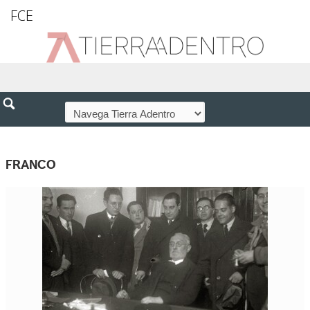
FCE
FRANCO