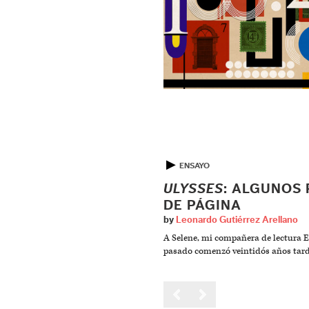
▶
ENSAYO
ULYSSES
: ALGUNOS 
DE PÁGINA
by
Leonardo Gutiérrez Arellano
A Selene, mi compañera de lectura El
pasado comenzó veintidós años tard