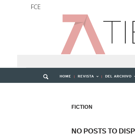
FCE
HOME
REVISTA
DEL ARCHIVO
FICTION
NO POSTS TO DIS