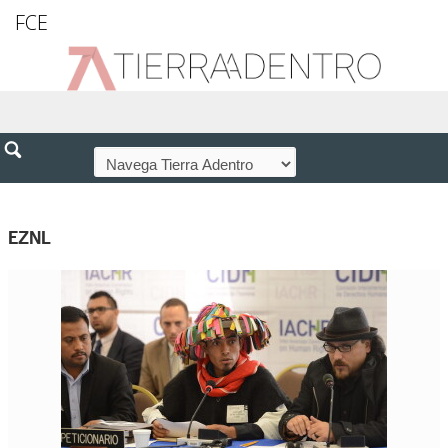
FCE
EZNL