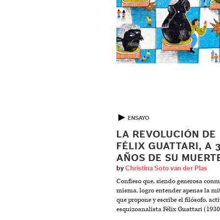
▶
ENSAYO
LA REVOLUCIÓN DE
FÉLIX GUATTARI, A 
AÑOS DE SU MUERT
by
Christina Soto van der Plas
Confieso que, siendo generosa conm
misma, logro entender apenas la mi
que propone y escribe el filósofo, acti
esquizoanalista Félix Guattari (1930