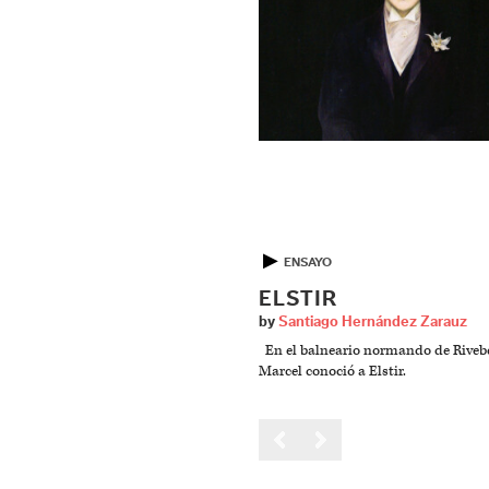
▶
ENSAYO
ELSTIR
by
Santiago Hernández Zarauz
En el balneario normando de Rivebe
Marcel conoció a Elstir.