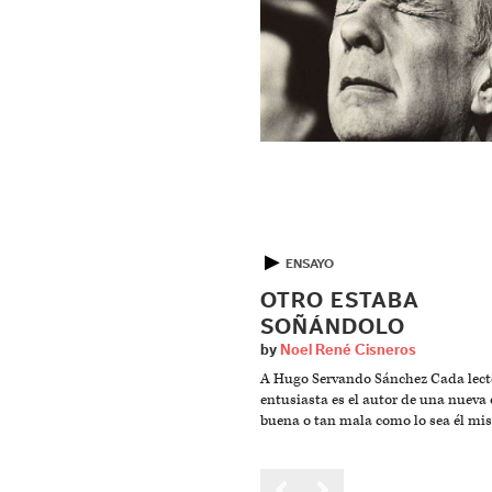
▶
ENSAYO
OTRO ESTABA
SOÑÁNDOLO
by
Noel René Cisneros
A Hugo Servando Sánchez Cada lect
entusiasta es el autor de una nueva 
buena o tan mala como lo sea él mi