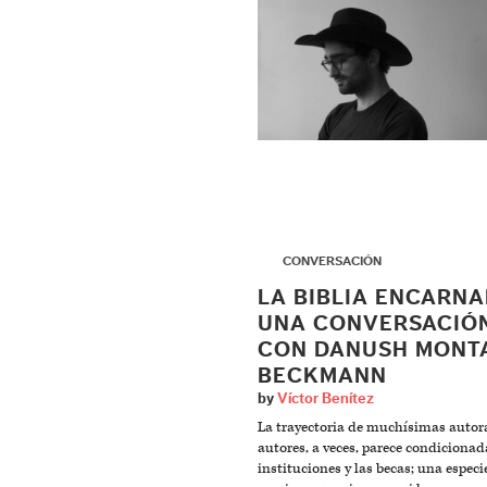
▶
CONVERSACIÓN
LA BIBLIA ENCARNA
UNA CONVERSACIÓ
CON DANUSH MONT
BECKMANN
by
Víctor Benítez
La trayectoria de muchísimas autor
autores, a veces, parece condicionad
instituciones y las becas; una especi