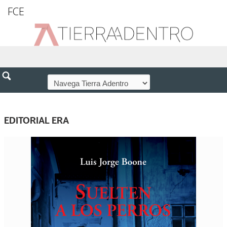
FCE
EDITORIAL ERA