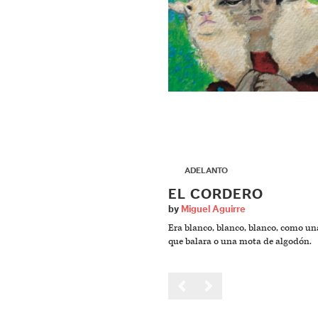
▶
ADELANTO
EL CORDERO
by
Miguel Aguirre
Era blanco, blanco, blanco, como u
que balara o una mota de algodón.