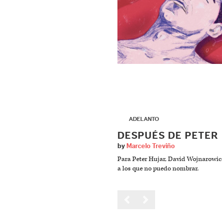
▶
ADELANTO
DESPUÉS DE PETER
by
Marcelo Treviño
Para Peter Hujar, David Wojnarowic
a los que no puedo nombrar.