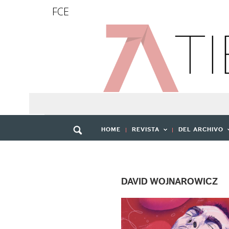
FCE
HOME
REVISTA
DEL ARCHIVO
DAVID WOJNAROWICZ