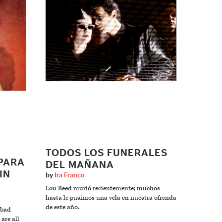
TODOS LOS FUNERALES
PARA
DEL MAÑANA
IN
by
Ira Franco
Lou Reed murió recientemente; muchos
hasta le pusimos una vela en nuestra ofrenda
de este año.
 bad
 are all