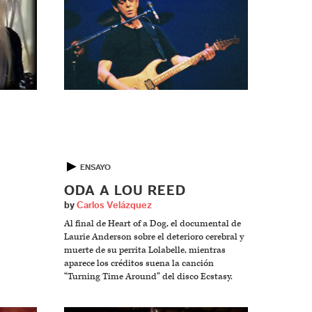
▶
ENSAYO
ODA A LOU REED
by
Carlos Velázquez
Al final de Heart of a Dog, el documental de
Laurie Anderson sobre el deterioro cerebral y
muerte de su perrita Lolabelle, mientras
aparece los créditos suena la canción
“Turning Time Around” del disco Ecstasy.